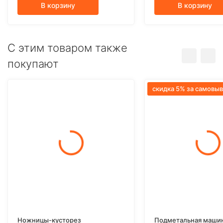
В корзину
В корзину
C этим товаром также
покупают
скидка 5% за самовыв
Ножницы-кусторез
Подметальная машина