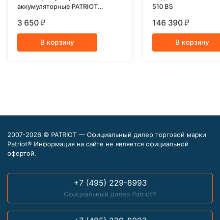
аккумуляторные PATRIOT
510 BS
CSH272 7,2В
3 650
146 390
₽
₽
В корзину
В корзину
2007-2026 © PATRIOT — Официальный дилер торговой марки
Patriot® Информация на сайте не является официальной
офертой.
+7 (495) 229-8993
Официальный дилер Patriot®