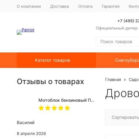
О компании
Доставка
Оплата
Гарантия
Конт
+7 (495) 
Официальный дилер P
Каталог товаров
Снегоубор
Отзывы о товарах
Главная
Садо
Дрово
Мотоблок бензиновый ПАТРИОТ КАЛУГА М
Сортировать
Василий
8 апреля 2026