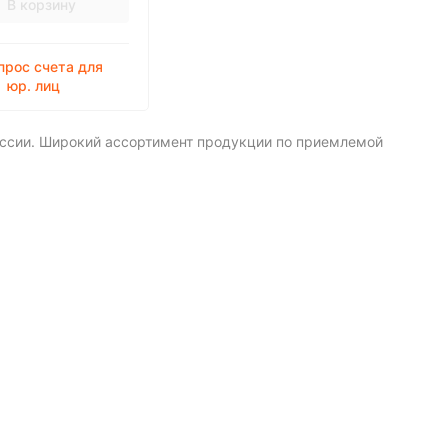
В корзину
прос счета для
юр. лиц
оссии. Широкий ассортимент продукции по приемлемой