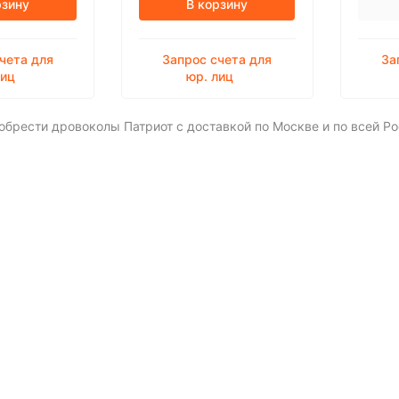
рзину
В корзину
чета для
Запрос счета для
За
лиц
юр. лиц
брести дровоколы Патриот с доставкой по Москве и по всей Р