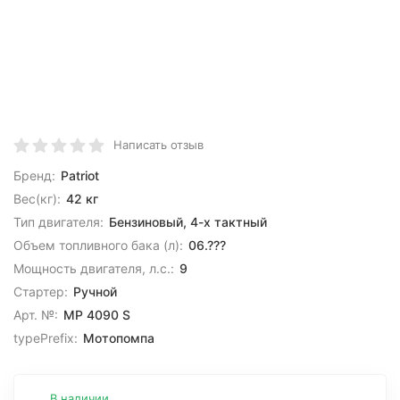
Написать отзыв
Бренд:
Patriot
Вес(кг):
42 кг
Тип двигателя:
Бензиновый, 4-х тактный
Объем топливного бака (л):
06.???
Мощность двигателя, л.с.:
9
Стартер:
Ручной
Арт. №:
MP 4090 S
typePrefix:
Мотопомпа
В наличии