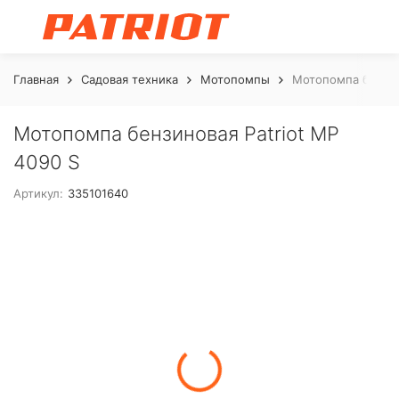
Главная
Садовая техника
Мотопомпы
Мотопомпа бензин
Мотопомпа бензиновая Patriot MP
4090 S
Артикул:
335101640