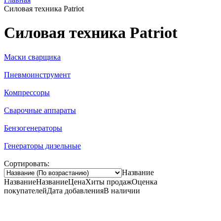
Силовая техника Patriot
Силовая техника Patriot
Маски сварщика
Пневмоинструмент
Компрессоры
Сварочные аппараты
Бензогенераторы
Генераторы дизельные
Сортировать:
Название
Название
Название
Цена
Хиты продаж
Оценка
покупателей
Дата добавления
В наличии