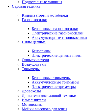
Подметальные машины
Садовая техника
Культиваторы и мотоблоки
Газонокосилки
Бензиновые газонокосилки
Электрические газонокосилки
Аккумуляторные газонокосилки
Пилы цепные
Бензопилы
Электрические цепные пилы
Опрыскиватели
Воздуходувки
Триммеры
Бензиновые триммеры
Аккумуляторные триммеры
Электрические триммеры
Дровоколы
Двигатели для садовой техники
Измельчители
Мотопомпы
Мойки высокого давления