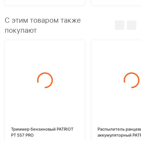
C этим товаром также
покупают
Триммер бензиновый PATRIOT
Распылитель ранцев
PT 557 PRO
аккумуляторный PATR