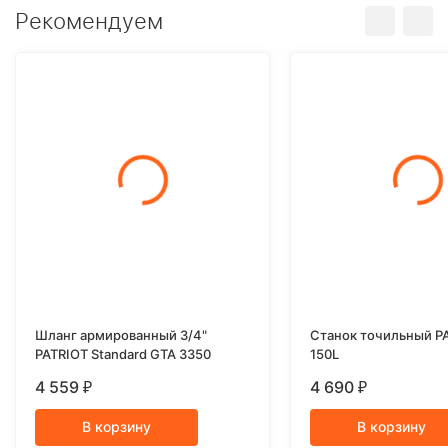
Рекомендуем
Шланг армированный 3/4"
Станок точильный P
PATRIOT Standard GTA 3350
150L
4 559
4 690
₽
₽
В корзину
В корзину