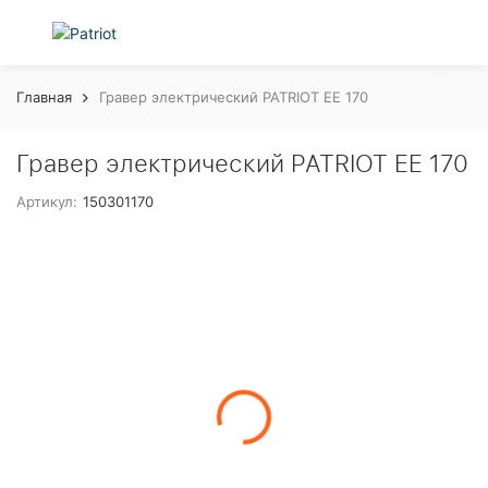
Главная
Гравер электрический PATRIOT EE 170
Гравер электрический PATRIOT EE 170
Артикул:
150301170