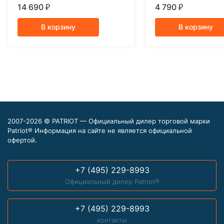
16AC
14 690
4 790
₽
₽
В корзину
В корзину
2007-2026 © PATRIOT — Официальный дилер торговой марки
Patriot® Информация на сайте не является официальной
офертой.
+7 (495) 229-8993
Официальный дилер Patriot®
+7 (495) 229-8993
контакты