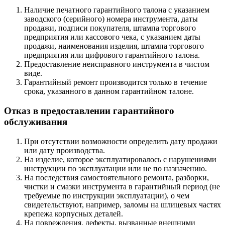
Наличие
печатного гарантийного талона
с указанием
заводского (серийного) номера инструмента, даты
продажи, подписи покупателя, штампа торгового
предприятия или кассового чека, с указанием даты
продажи, наименования изделия, штампа торгового
предприятия или цифрового гарантийного талона.
Предоставление неисправного инструмента в чистом
виде.
Гарантийный ремонт производится только в течение
срока, указанного в данном гарантийном талоне.
Отказ в предоставлении гарантийного
обслуживания
При отсутствии возможности определить дату продажи
или дату производства.
На изделие, которое эксплуатировалось с нарушениями
инструкции по эксплуатации или не по назначению.
На последствия самостоятельного ремонта, разборки,
чистки и смазки инструмента в гарантийный период (не
требуемые по инструкции эксплуатации), о чем
свидетельствуют, например, заломы на шлицевых частях
крепежа корпусных деталей.
На повреждения, дефекты, вызванные внешними