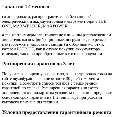
Гарантия 12 месяцев
со дня продажи, распространяется на бензиновый,
электрический и аккумуляторный инструмент серии THE
ONE, MAXWELDER, MAXPOWER
а так же триммеры электрические с нижним расположением
двигателя, насосы (вибрационные, погружные, вихревые,
центробежные, насосные станции) и отбойные молотки,
батареи PATRIOT, как в случае покупки аккумулятора
отдельно, так и на приобретенные в составе продукции
Расширенная гарантия до 3 лет
Получите расширенную гарантию, зарегистрировав товар на
сайте my.onlypatriot.com не позднее 30 дней с момента
покупки. Посмотреть список товаров с расширенной
гарантией по ссылке. Расширенная гарантия является
дополнением к стандартным условиям гарантии и продлевает
основной срок гарантии на 1, 2 или 3 года
при условии
бытового применения техники
.
Условия предоставления гарантийного ремонта