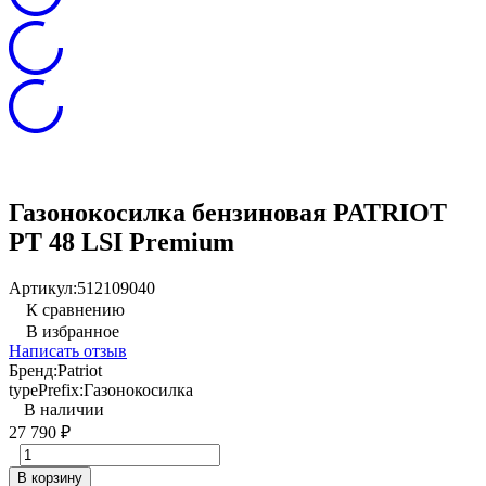
Газонокосилка бензиновая PATRIOT
PT 48 LSI Premium
Артикул:
512109040
К сравнению
В избранное
Написать отзыв
Бренд:
Patriot
typePrefix:
Газонокосилка
В наличии
27 790
₽
В корзину