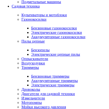
Подметальные машины
Садовая техника
Культиваторы и мотоблоки
Газонокосилки
Бензиновые газонокосилки
Электрические газонокосилки
Аккумуляторные газонокосилки
Пилы цепные
Бензопилы
Электрические цепные пилы
Опрыскиватели
Воздуходувки
Триммеры
Бензиновые триммеры
Аккумуляторные триммеры
Электрические триммеры
Дровоколы
Двигатели для садовой техники
Измельчители
Мотопомпы
Мойки высокого давления