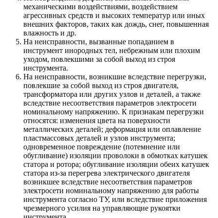
механическими воздействиями, воздействием
агрессивных средств и высоких температур или иных
внешних факторов, таких как дождь, снег, повышенная
влажность и др.
На неисправности, вызванные попаданием в
инструмент инородных тел, небрежным или плохим
уходом, повлекшими за собой выход из строя
инструмента.
На неисправности, возникшие вследствие перегрузки,
повлекшие за собой выход из строя двигателя,
трансформатора или других узлов и деталей, а также
вследствие несоответствия параметров электросети
номинальному напряжению. К признакам перегрузки
относятся: изменения цвета на поверхности
металлических деталей; деформация или оплавление
пластмассовых деталей и узлов инструмента;
одновременное повреждение (потемнение или
обугливание) изоляции проволоки в обмотках катушек
статора и ротора; обугливание изоляции обеих катушек
статора из-за перегрева электрического двигателя
возникшее вследствие несоответствия параметров
электросети номинальному напряжению для работы
инструмента согласно ТУ, или вследствие приложения
чрезмерного усилия на управляющие рукоятки
инструмента.