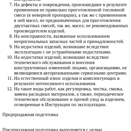
На дефекты и повреждения, произошедшие в результате
применения не правильно приготовленной топливной
смеси (в неверной пропорции), а так же с применением
в ней масел, не предназначенных для приготовления
двухтактных смесей, так же, масел, не рекомендованных
производителем изделий.
На неисправности, вызванные использованием
неоригинальных запасных частей и принадлежностей.
На недостатки изделий, возникшие вследствие
эксплуатации с не устранёнными недостатками.
На недостатки изделий, возникшие вследствие
технического обслуживания и внесения
конструктивных изменений лицами, организациями, не
являющимися авторизованными сервисными центрами.
На естественный износ изделия и комплектующих в
результате интенсивного использования.
На такие виды работ, как регулировка, чистка, смазка,
замена расходных материалов, а также, периодическое
техническое обслуживание и прочий уход за изделием,
оговоренные в Инструкции по эксплуатации.
Предпродажная подготовка
Предпродажная подготовка выполняется с целью