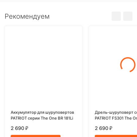
Рекомендуем
Аккумулятор для шуруповертов
Дрель-шуруповерт с
PATRIOT серии The One BR 181Li
PATRIOT FS301 The O
2 690
2 690
₽
₽