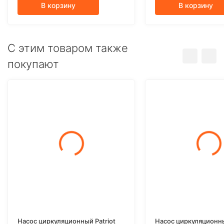
В корзину
В корзину
C этим товаром также
покупают
Насос циркуляционный Patriot
Насос циркуляционны