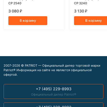
CP 2540
CP 3240
3 080
3 130
₽
₽
В корзину
В корзину
2007-2026 © PATRIOT — Официальный дилер торговой марки
Patriot® Информация на сайте не является официальной
офертой.
+7 (495) 229-8993
Официальный дилер Patriot®