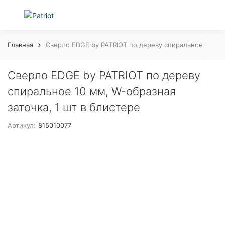
Главная
Сверло EDGE by PATRIOT по дереву спиральное 10 мм,
Сверло EDGE by PATRIOT по дереву
спиральное 10 мм, W-образная
заточка, 1 шт в блистере
Артикул:
815010077