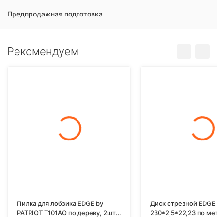
Предпродажная подготовка
Рекомендуем
Пилка для лобзика EDGE by
Диск отрезной EDGE 
PATRIOT T101AO по дереву, 2шт в
230*2,5*22,23