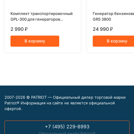
Комплект транспортировочный
Генератор бензинов
GPL-300 для генераторов
GRS 3800
PATRIOT GP 2510, 3510, 3810
2 990
24 990
₽
₽
В корзину
В корзину
2007-2026 © PATRIOT — Официальный дилер торговой марки
Patriot® Информация на сайте не является официальной
офертой.
+7 (495) 229-8993
Официальный дилер Patriot®