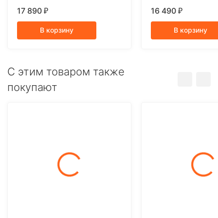
GPA 1215W/1
17 890
16 490
₽
₽
В корзину
В корзину
C этим товаром также
покупают