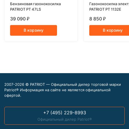
Бензиновая газонокосилка
Газонокосилка элек
PATRIOT PT 47LS
PATRIOT PT 1132E
39 090
8 850
₽
₽
В корзину
В корзину
2007-2026 © PATRIOT — Официальный дилер торговой марки
Patriot® Информация на сайте не является официальной
офертой.
+7 (495) 229-8993
Официальный дилер Patriot®