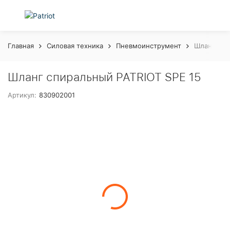
Главная
Силовая техника
Пневмоинструмент
Шланг спи
Шланг спиральный PATRIOT SPE 15
Артикул:
830902001