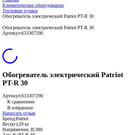
Климатическое оборудование
Тепловые пушки
Обогреватель электрический Patriot PT-R 30
Обогреватель электрический Patriot PT-R 30
Артикул:
633307290
Обогреватель электрический Patriot
PT-R 30
Артикул:
633307290
К сравнению
В избранное
Написать отзыв
Бренд:
Patriot
Вес(кг):
29 кг
Напряжение, В:
380
Арт. №:
PT-R 30