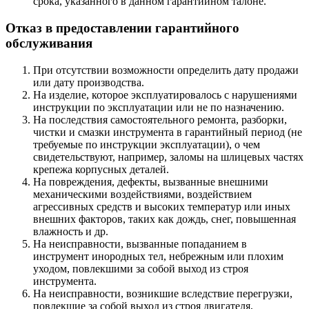
срока, указанного в данном гарантийном талоне.
Отказ в предоставлении гарантийного
обслуживания
При отсутствии возможности определить дату продажи
или дату производства.
На изделие, которое эксплуатировалось с нарушениями
инструкции по эксплуатации или не по назначению.
На последствия самостоятельного ремонта, разборки,
чистки и смазки инструмента в гарантийный период (не
требуемые по инструкции эксплуатации), о чем
свидетельствуют, например, заломы на шлицевых частях
крепежа корпусных деталей.
На повреждения, дефекты, вызванные внешними
механическими воздействиями, воздействием
агрессивных средств и высоких температур или иных
внешних факторов, таких как дождь, снег, повышенная
влажность и др.
На неисправности, вызванные попаданием в
инструмент инородных тел, небрежным или плохим
уходом, повлекшими за собой выход из строя
инструмента.
На неисправности, возникшие вследствие перегрузки,
повлекшие за собой выход из строя двигателя,