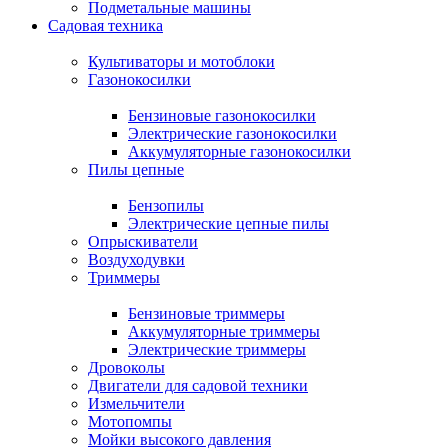
Подметальные машины
Садовая техника
Культиваторы и мотоблоки
Газонокосилки
Бензиновые газонокосилки
Электрические газонокосилки
Аккумуляторные газонокосилки
Пилы цепные
Бензопилы
Электрические цепные пилы
Опрыскиватели
Воздуходувки
Триммеры
Бензиновые триммеры
Аккумуляторные триммеры
Электрические триммеры
Дровоколы
Двигатели для садовой техники
Измельчители
Мотопомпы
Мойки высокого давления