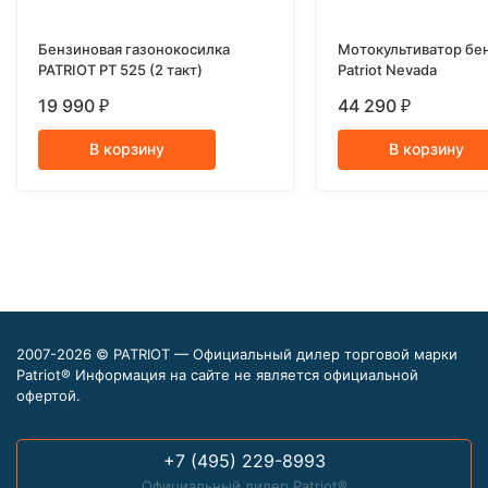
Бензиновая газонокосилка
Мотокультиватор бе
PATRIOT PT 525 (2 такт)
Patriot Nevada
19 990
44 290
₽
₽
В корзину
В корзину
2007-2026 © PATRIOT — Официальный дилер торговой марки
Patriot® Информация на сайте не является официальной
офертой.
+7 (495) 229-8993
Официальный дилер Patriot®