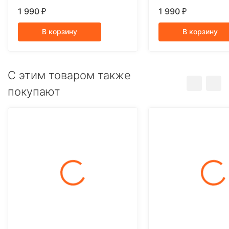
1 990
1 990
₽
₽
В корзину
В корзину
C этим товаром также
покупают