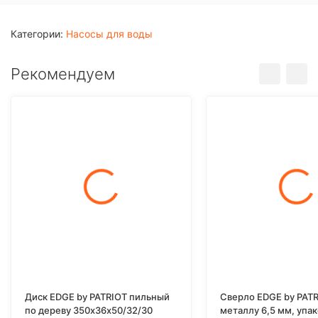
Категории:
Насосы для воды
Рекомендуем
Диск EDGE by PATRIOT пильный
Сверло EDGE by PATR
по дереву 350х36х50/32/30
металлу 6,5 мм, упа