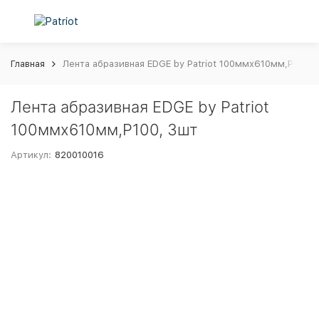
Главная
Лента абразивная EDGE by Patriot 100ммх610мм,Р100, 
Лента абразивная EDGE by Patriot
100ммх610мм,Р100, 3шт
Артикул:
820010016