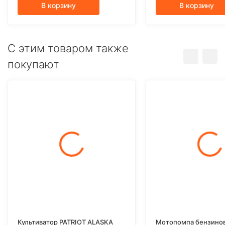
В корзину
В корзину
C этим товаром также
покупают
Культиватор PATRIOT ALASKA
Мотопомпа бензинова