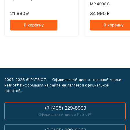
MP 4090 S
21 990
34 990
₽
₽
В корзину
В корзину
2007-2026 © PATRIOT — Официальный дилер торговой марки
Patriot® Информация на сайте не является официальной
офертой.
+7 (495) 229-8993
Официальный дилер Patriot®