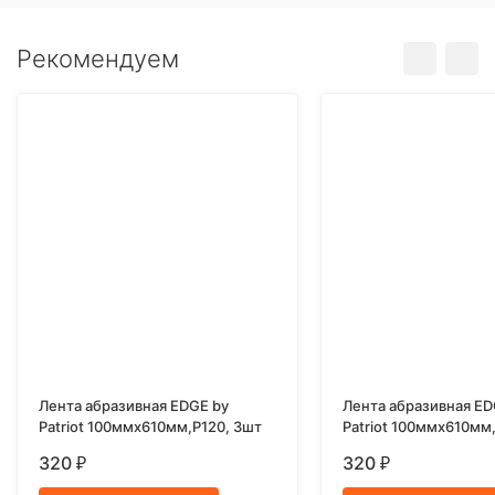
Рекомендуем
Лента абразивная EDGE by
Лента абразивная ED
Patriot 100ммх610мм,Р120, 3шт
Patriot 100ммх610мм
320
320
₽
₽