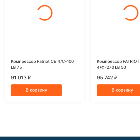
Компрессор Patriot СБ 4/С-100
Компрессор PATRIOT
LB 75
4/Ф-270 LB 50
91 013
95 742
₽
₽
В корзину
В корзину