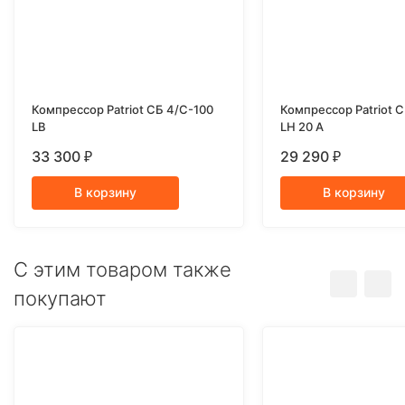
Компрессор Patriot СБ 4/С-100
Компрессор Patriot С
LB
LH 20 A
33 300
29 290
₽
₽
В корзину
В корзину
C этим товаром также
покупают