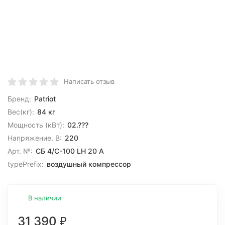
Написать отзыв
Бренд:
Patriot
Вес(кг):
84 кг
Мощность (кВт):
02.???
Напряжение, В:
220
Арт. №:
СБ 4/С-100 LH 20 A
typePrefix:
воздушный компрессор
В наличии
31 390
₽