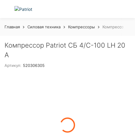
Главная
Силовая техника
Компрессоры
Компрессор Patr
Компрессор Patriot СБ 4/С-100 LH 20
A
Артикул:
520306305