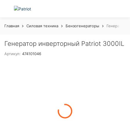
Главная
Силовая техника
Бензогенераторы
Генератор и
Генератор инверторный Patriot 3000IL
Артикул:
474101046