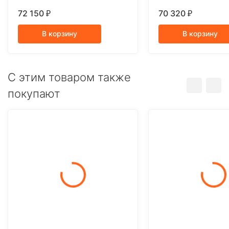
72 150
70 320
₽
₽
В корзину
В корзину
C этим товаром также
покупают