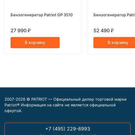
Бензогенератор Patriot GP 3510
Бензогенератор Patri
27 990
52 490
₽
₽
В корзину
В корзину
2007-2026 © PATRIOT — Официальный дилер торговой марки
Patriot® Информация на сайте не является официальной
офертой.
+7 (495) 229-8993