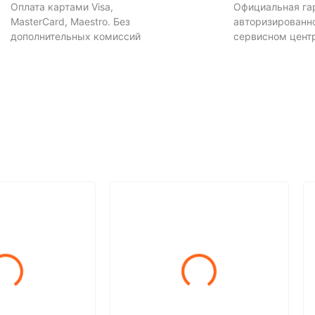
Оплата картами Visa,
Официальная га
MasterCard, Maestro. Без
авторизированн
дополнительных комиссий
сервисном цент