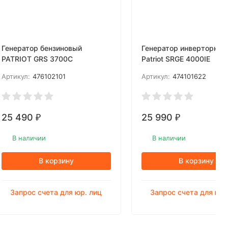
Генератор бензиновый
Генератор инверторный
PATRIOT GRS 3700C
Patriot SRGE 4000IE
Артикул:
476102101
Артикул:
474101622
25 490
25 990
₽
₽
В наличии
В наличии
В корзину
В корзину
Запрос счета для юр. лиц
Запрос счета для юр.