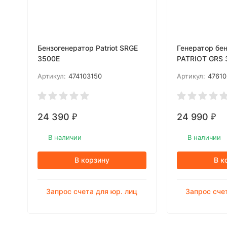
Бензогенератор Patriot SRGE
Генератор бе
3500E
PATRIOT GRS 
Артикул:
474103150
Артикул:
4761
24 390
24 990
₽
₽
В наличии
В наличии
В корзину
В к
Запрос счета для юр. лиц
Запрос сче