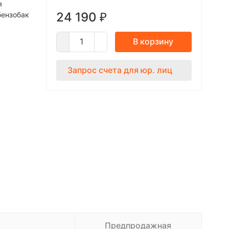
я
24 190
бензобак
₽
В корзину
Запрос счета для юр. лиц
Предпродажная