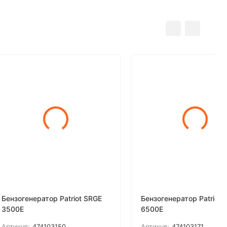
Бензогенератор Patriot SRGE
Бензогенератор Patriot 
3500E
6500E
Артикул:
474103150
Артикул:
474103171