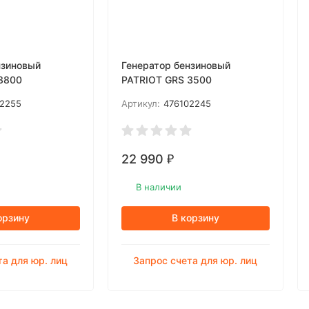
нзиновый
Генератор бензиновый
3800
PATRIOT GRS 3500
02255
Артикул:
476102245
22 990
₽
В наличии
орзину
В корзину
та для юр. лиц
Запрос счета для юр. лиц