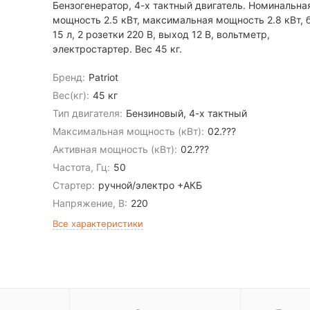
Бензогенератор, 4-х тактный двигатель. Номинальна
мощность 2.5 кВт, максимальная мощность 2.8 кВт, 
15 л, 2 розетки 220 В, выход 12 В, вольтметр,
электростартер. Вес 45 кг.
Бренд:
Patriot
Вес(кг):
45 кг
Тип двигателя:
Бензиновый, 4-х тактный
Максимальная мощность (кВт):
02.???
Активная мощность (кВт):
02.???
Частота, Гц:
50
Стартер:
ручной/электро +АКБ
Напряжение, В:
220
Все характеристики