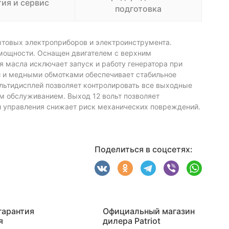
тия и сервис
подготовка
ытовых электроприборов и электроинструмента.
 мощности. Оснащен двигателем с верхним
я масла исключает запуск и работу генератора при
и и медными обмотками обеспечивает стабильное
ультидисплей позволяет контролировать все выходные
им обслуживанием. Выход 12 вольт позволяет
и управления снижает риск механических повреждений.
Поделиться в соцсетях:
гарантия
Официальный магазин
я
дилера Patriot