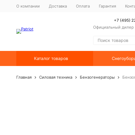
О компании
Доставка
Оплата
Гарантия
Конт
+7 (495) 
Официальный дилер P
Каталог товаров
Снегоубор
Главная
Силовая техника
Бензогенераторы
Бензог