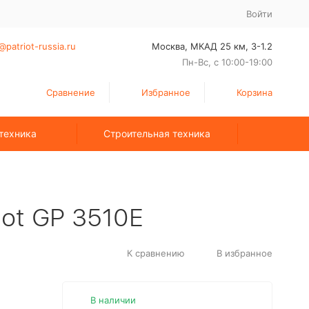
Войти
@patriot-russia.ru
Москва, МКАД 25 км, З-1.2
Пн-Вс, с 10:00-19:00
Сравнение
Избранное
Корзина
техника
Строительная техника
iot GP 3510E
К сравнению
В избранное
В наличии