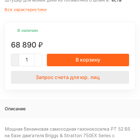
Штуцер для мойки деки из поливочного шланга:
Все характеристики
В наличии
68 890
₽
В корзину
Запрос счета для юр. лиц
Описание
Мощная бензиновая самоходная газонокосилка РТ 52 BS
на базе двигателя Briggs & Stratton 750EX Series с