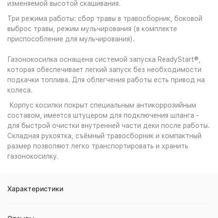
изменяемой высотой скашивания.
Три режима работы: сбор травы в травосборник, боковой
выброс травы, режим мульчирования (в комплекте
приспособление для мульчирования).
Газонокосилка оснащена системой запуска ReadyStart®,
которая обеспечивает легкий запуск без необходимости
подкачки топлива. Для облегчения работы есть привод на
колеса.
Корпус косилки покрыт специальным антикоррозийным
составом, имеется штуцером для подключения шланга -
для быстрой очистки внутренней части деки после работы.
Складная рукоятка, съёмный травосборник и компактный
размер позволяют легко транспортировать и хранить
газонокосилку.
Характеристики