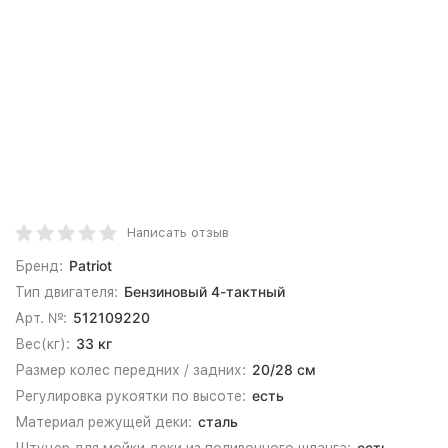
Написать отзыв
Patriot
Бренд:
Бензиновый 4-тактный
Тип двигателя:
512109220
Арт. №:
33 кг
Вес(кг):
20/28 см
Размер колес передних / задних:
есть
Регулировка рукоятки по высоте:
сталь
Материал режущей деки:
есть