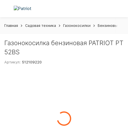
Главная
Садовая техника
Газонокосилки
Бензиновые газ
Газонокосилка бензиновая PATRIOT PT
52BS
Артикул:
512109220