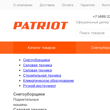
О компании
Доставка
Оплата
Гарантия
Конт
+7 (495) 
Официальный дилер P
Каталог товаров
Снегоубор
Снегоуборщики
Садовая техника
Силовая техника
Строительная техника
Климатическое оборудование
Ручной инструмент
Снегоуборщики
Подметальные
машины
Садовая техника