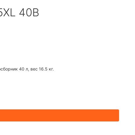
5XL 40В
борник 40 л, вес 16.5 кг.