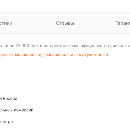
стики
Отзывы
Гаран
 цене 32 990 руб. в интернет-магазин официального дилера то
рные газонокосилки
,
Газонокосилки аккумуляторные
й России
тельных комиссий
центре