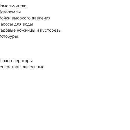
змельчители
Мотопомпы
ойки высокого давления
асосы для воды
адовые ножницы и кусторезы
Мотобуры
ензогенераторы
енераторы дизельные