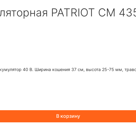
уляторная PATRIOT CM 43
кумулятор 40 В. Ширина кошения 37 см, высота 25-75 мм, травос
В корзину