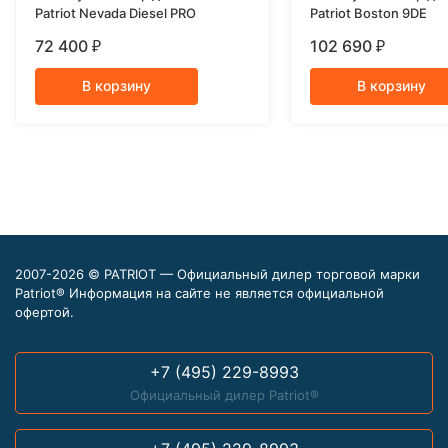
Patriot Nevada Diesel PRO
Patriot Boston 9DE
72 400
102 690
₽
₽
В корзину
В корзину
2007-2026 © PATRIOT — Официальный дилер торговой марки
Patriot® Информация на сайте не является официальной
офертой.
+7 (495) 229-8993
Официальный дилер Patriot®