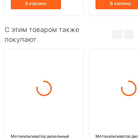
В корзину
В корзину
C этим товаром также
покупают
Мотокультиватор дизельный
Мотокультиватор ди