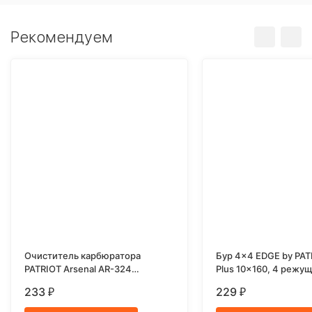
Рекомендуем
Очиститель карбюратора
Бур 4x4 EDGE by PAT
PATRIOT Arsenal AR-324
Plus 10x160, 4 режу
(аэрозоль) 335мл
233
229
₽
₽