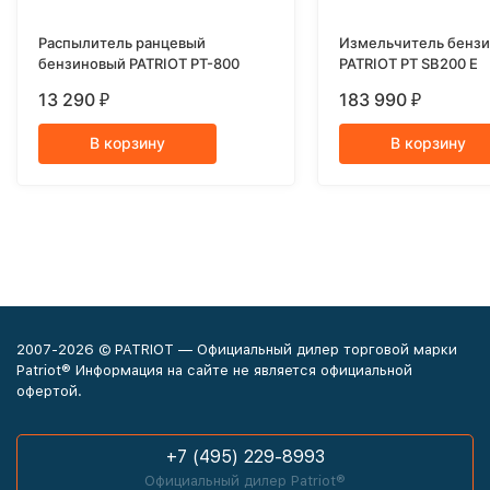
Распылитель ранцевый
Измельчитель бенз
бензиновый PATRIOT PT-800
PATRIOT PT SB200 E
13 290
183 990
₽
₽
В корзину
В корзину
2007-2026 © PATRIOT — Официальный дилер торговой марки
Patriot® Информация на сайте не является официальной
офертой.
+7 (495) 229-8993
Официальный дилер Patriot®