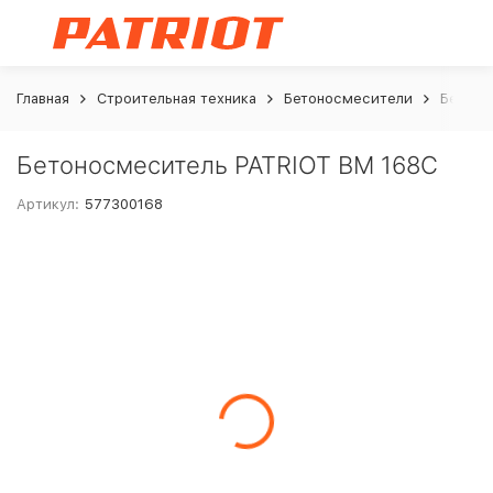
Главная
Строительная техника
Бетоносмесители
Бетоно
Бетоносмеситель PATRIOT BM 168C
Артикул:
577300168